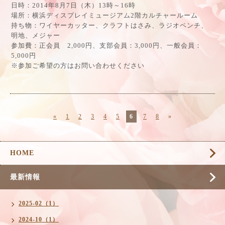
日時：2014年8月7日（木）13時～16時
場所：横浜ディスプレイミュージアム2階カルチャールーム
持ち物：ワイヤーカッター、クラフトはさみ、ラジオペンチ、
明地、メジャー
参加費：正会員 2,000円、支部会員：3,000円、一般会員：
5,000円
※参加ご希望の方はお問い合わせください
«
1
2
3
4
5
6
7
8
»
HOME
最新情報
2025-02（1）
2024-10（1）