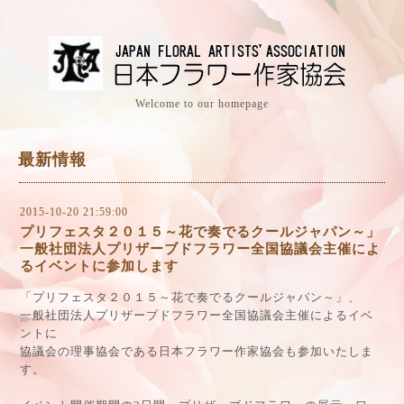
Welcome to our homepage
最新情報
2015-10-20 21:59:00
プリフェスタ２０１５～花で奏でるクールジャパン～」
一般社団法人プリザーブドフラワー全国協議会主催によ
るイベントに参加します
「プリフェスタ２０１５～花で奏でるクールジャパン～」、
一般社団法人プリザーブドフラワー全国協議会主催によるイベ
ントに
協議会の理事協会である日本フラワー作家協会も参加いたしま
す。